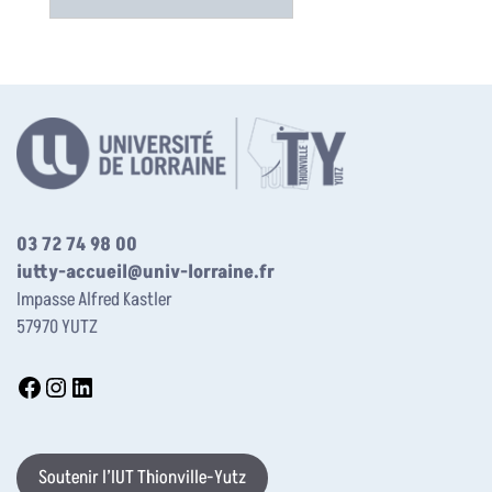
03 72 74 98 00
iutty-accueil@univ-lorraine.fr
Impasse Alfred Kastler
57970 YUTZ
Soutenir l’IUT Thionville-Yutz