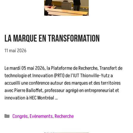
LA MARQUE EN TRaNSFORMATION
11 mai 2026
Le mardi 05 mai 2026, la Plateforme de Recherche, Transfert de
technologie et Innovation (PRTI) de l’IUT Thionville-Yutz a
accueilli une conférence autour des marques et des territoires
avec Pierre Balloffet, professeur agrégé en entrepreneuriat et
innovation à HEC Montréal …
Catégories
Congrés
,
Evénements
,
Recherche