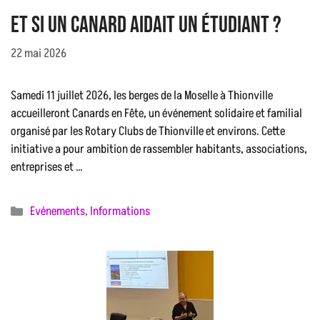
Et si un canard aidait un étudiant ?
22 mai 2026
Samedi 11 juillet 2026, les berges de la Moselle à Thionville
accueilleront Canards en Fête, un événement solidaire et familial
organisé par les Rotary Clubs de Thionville et environs. Cette
initiative a pour ambition de rassembler habitants, associations,
entreprises et …
Catégories
Evénements
,
Informations