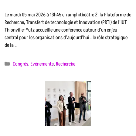
Le mardi 05 mai 2026 à 13h45 en amphithéâtre 2, la Plateforme de
Recherche, Transfert de technologie et Innovation (PRTI) de l’IUT
Thionville-Yutz accueille une conférence autour d’un enjeu
central pour les organisations d’aujourd’hui : le rôle stratégique
de la …
Catégories
Congrés
,
Evénements
,
Recherche