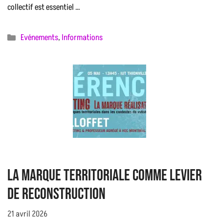
collectif est essentiel …
Catégories
Evénements
,
Informations
La marque territoriale comme levier
de reconstruction
21 avril 2026