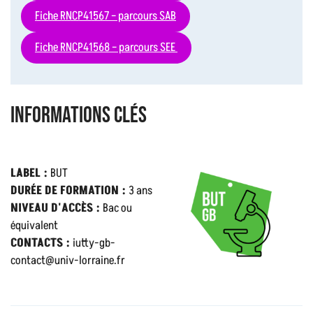
Fiche RNCP41567 – parcours SAB
Fiche RNCP41568 – parcours SEE
Informations clés
LABEL :
BUT
DURÉE DE FORMATION :
3 ans
NIVEAU D'ACCÈS :
Bac ou
équivalent
CONTACTS :
iutty-gb-
contact@univ-lorraine.fr