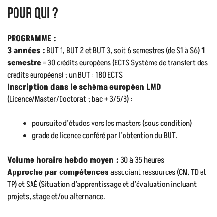
Pour qui ?
PROGRAMME :
3 années :
BUT 1, BUT 2 et BUT 3, soit 6 semestres (de S1 à S6)
1
semestre
= 30 crédits européens (ECTS Système de transfert des
crédits européens) ; un BUT : 180 ECTS
Inscription dans le schéma européen LMD
(Licence/Master/Doctorat ; bac + 3/5/8) :
poursuite d’études vers les masters (sous condition)
grade de licence conféré par l’obtention du BUT.
Volume horaire hebdo moyen :
30 à 35 heures
Approche par compétences
associant ressources (CM, TD et
TP) et SAÉ (Situation d’apprentissage et d’évaluation incluant
projets, stage et/ou alternance.