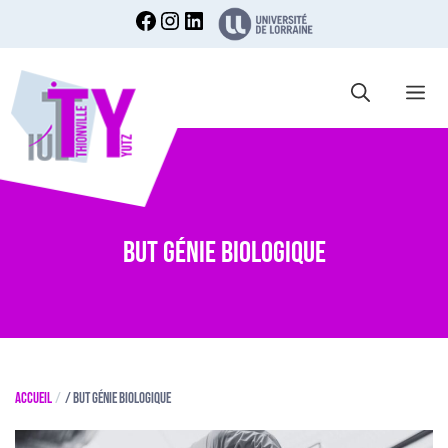
Aller
au
contenu
Me
BUT Génie Biologique
Accueil
/
BUT Génie Biologique