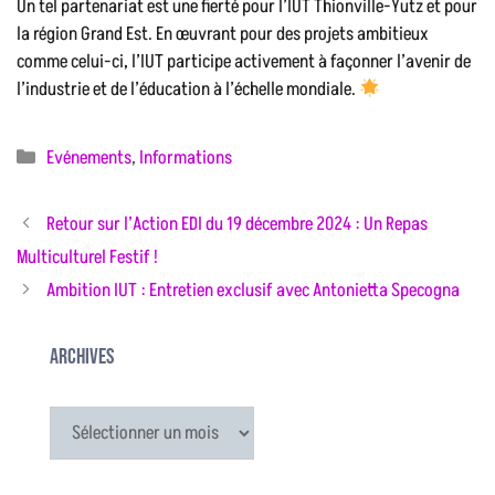
Un tel partenariat est une fierté pour l’IUT Thionville-Yutz et pour
la région Grand Est. En œuvrant pour des projets ambitieux
comme celui-ci, l’IUT participe activement à façonner l’avenir de
l’industrie et de l’éducation à l’échelle mondiale.
Catégories
Evénements
,
Informations
Retour sur l’Action EDI du 19 décembre 2024 : Un Repas
Multiculturel Festif !
Ambition IUT : Entretien exclusif avec Antonietta Specogna
Archives
Archives