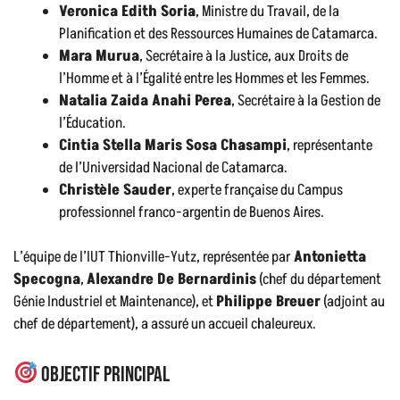
Veronica Edith Soria
, Ministre du Travail, de la
Planification et des Ressources Humaines de Catamarca.
Mara Murua
, Secrétaire à la Justice, aux Droits de
l’Homme et à l’Égalité entre les Hommes et les Femmes.
Natalia Zaida Anahi Perea
, Secrétaire à la Gestion de
l’Éducation.
Cintia Stella Maris Sosa Chasampi
, représentante
de l’Universidad Nacional de Catamarca.
Christèle Sauder
, experte française du Campus
professionnel franco-argentin de Buenos Aires.
L’équipe de l’IUT Thionville-Yutz, représentée par
Antonietta
Specogna
,
Alexandre De Bernardinis
(chef du département
Génie Industriel et Maintenance), et
Philippe Breuer
(adjoint au
chef de département), a assuré un accueil chaleureux.
Objectif principal