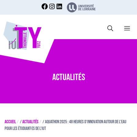
Aller
au
contenu
Me
Actualités
Accueil
/
Actualités
/
Aquathon 2025 : 48 heures d’innovation autour de l’eau
pour les étudiant·es de l’IUT