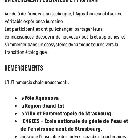
Au-delà de l’innovation technique, l’Aquathon constitue une
véritable expérience humaine.
Les participant·es ont pu échanger, partager leurs
connaissances, découvrir de nouveaux outils et approches, et
s’immerger dans un écosystème dynamique tourné vers la
transition écologique.
Remerciements
L’IUT remercie chaleureusement :
le
Pôle Aquanova
,
la
Région Grand Est
,
la
Ville et Eurométropole de Strasbourg
,
l’
ENGEES – École nationale du génie de l’eau et
de l’environnement de Strasbourg
,
ainsi que l’ensemble des juré·es, coachs et partenaires