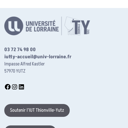
03 72 74 98 00
iutty-accueil@univ-lorraine.fr
Impasse Alfred Kastler
57970 YUTZ
Soutenir l’IUT Thionville-Yutz