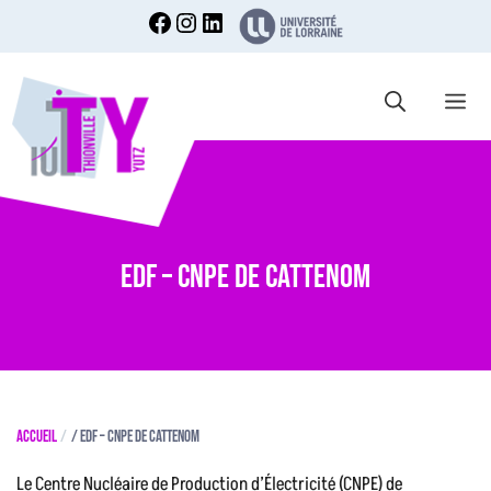
Aller
au
contenu
Me
EDF – CNPE de Cattenom
Accueil
/
EDF – CNPE de Cattenom
Le Centre Nucléaire de Production d’Électricité (CNPE) de